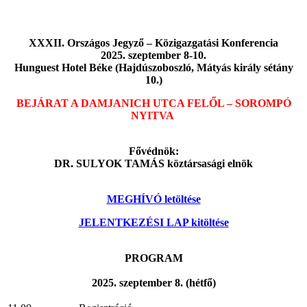
XXXII. Országos Jegyző – Közigazgatási Konferencia
2025. szeptember 8-10.
Hunguest Hotel Béke (Hajdúszoboszló, Mátyás király sétány
10.)
BEJÁRAT A DAMJANICH UTCA FELŐL – SOROMPÓ
NYITVA
Fővédnök:
DR. SULYOK TAMÁS köztársasági elnök
MEGHÍVÓ letöltése
JELENTKEZÉSI LAP kitöltése
PROGRAM
2025. szeptember 8. (hétfő)