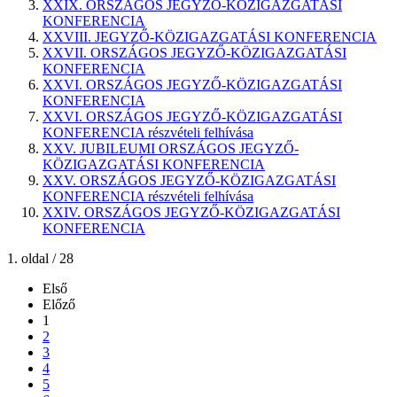
XXIX. ORSZÁGOS JEGYZŐ-KÖZIGAZGATÁSI
KONFERENCIA
XXVIII. JEGYZŐ-KÖZIGAZGATÁSI KONFERENCIA
XXVII. ORSZÁGOS JEGYZŐ-KÖZIGAZGATÁSI
KONFERENCIA
XXVI. ORSZÁGOS JEGYZŐ-KÖZIGAZGATÁSI
KONFERENCIA
XXVI. ORSZÁGOS JEGYZŐ-KÖZIGAZGATÁSI
KONFERENCIA részvételi felhívása
XXV. JUBILEUMI ORSZÁGOS JEGYZŐ-
KÖZIGAZGATÁSI KONFERENCIA
XXV. ORSZÁGOS JEGYZŐ-KÖZIGAZGATÁSI
KONFERENCIA részvételi felhívása
XXIV. ORSZÁGOS JEGYZŐ-KÖZIGAZGATÁSI
KONFERENCIA
1. oldal / 28
Első
Előző
1
2
3
4
5