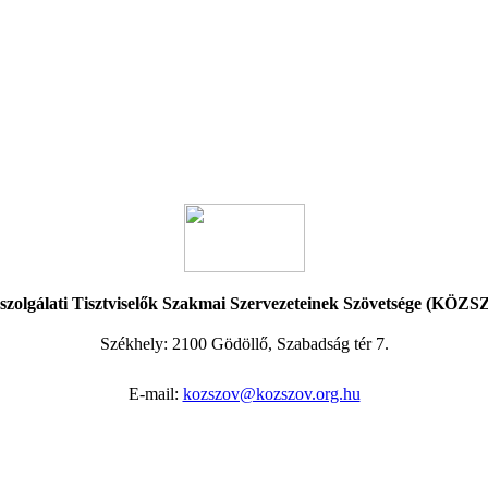
szolgálati Tisztviselők Szakmai Szervezeteinek Szövetsége (KÖZ
Székhely:
2100 Gödöllő, Szabadság tér 7.
E-mail:
kozszov@kozszov.org.hu